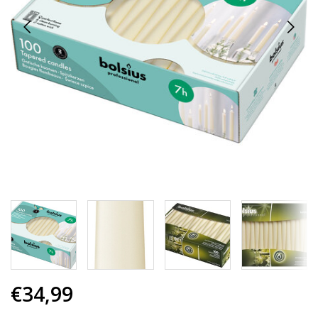
€34,99