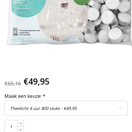
€49,95
€65,16
Maak een keuze:
*