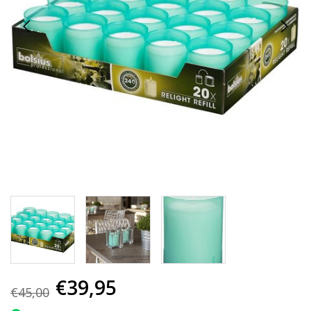
€39,95
€45,00