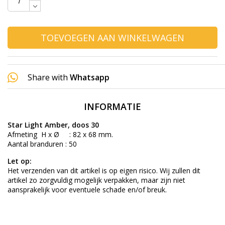
TOEVOEGEN AAN WINKELWAGEN
Share with
Whatsapp
INFORMATIE
Star Light Amber, doos 30
Afmeting H x Ø : 82 x 68 mm.
Aantal branduren : 50
Let op:
Het verzenden van dit artikel is op eigen risico. Wij zullen dit
artikel zo zorgvuldig mogelijk verpakken, maar zijn niet
aansprakelijk voor eventuele schade en/of breuk.