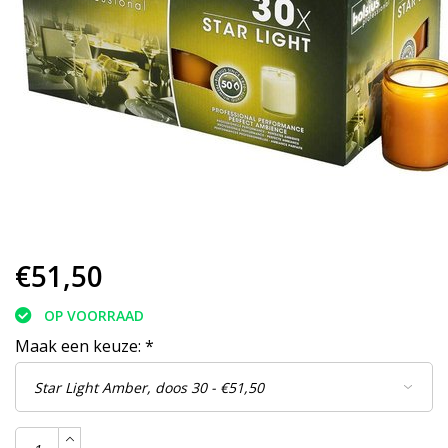
€51,50
OP VOORRAAD
Maak een keuze:
*