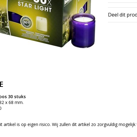
Deel dit pro
E
oos 30 stuks
82 x 68 mm.
0
 artikel is op eigen risico. Wij zullen dit artikel zo zorgvuldig mogeli