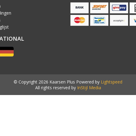
n
lingen
s
lijst
ATIONAL
© Copyright 2026 Kaarsen Plus Powered by
Lightspeed
All rights reserved by
InStijl Media