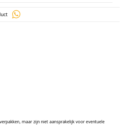
duct
jk verpakken, maar zijn niet aansprakelijk voor eventuele