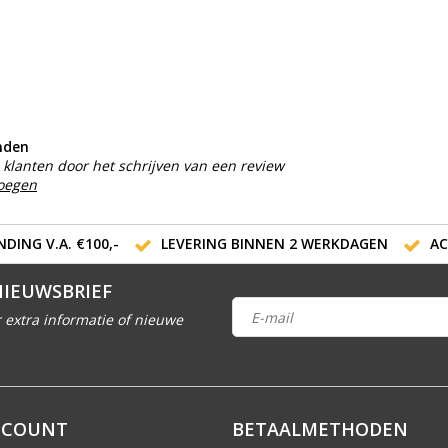
nden
klanten door het schrijven van een review
voegen
DING V.A. €100,-
LEVERING BINNEN 2 WERKDAGEN
AC
NIEUWSBRIEF
 extra informatie of nieuwe
CCOUNT
BETAALMETHODEN