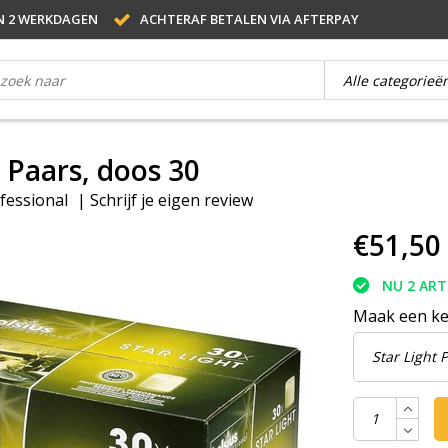
N 2 WERKDAGEN
ACHTERAF BETALEN VIA AFTERPAY
t Paars, doos 30
fessional
|
Schrijf je eigen review
€51,50
NU 2 AR
Maak een k