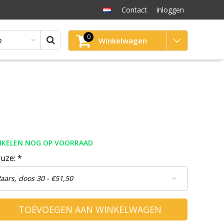
Contact
Inloggen
0
Winkelwagen
TIKELEN NOG OP VOORRAAD
euze:
*
TOEVOEGEN AAN WINKELWAGEN