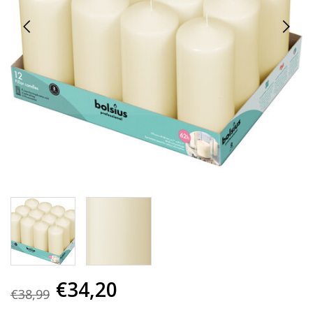
€34,20
€38,99