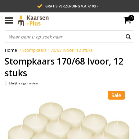
GRATIS VERZENDING V.A. €100,-
0
LEVERING BINNEN 2 WERKDAGEN
ACHTERAF BETALEN VIA AFTERPAY
Home
/
Stompkaars 170/68 Ivoor, 12 stuks
Stompkaars 170/68 Ivoor, 12
stuks
|
Schrijf je eigen review
Sale