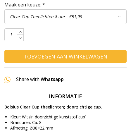
Maak een keuze:
*
TOEVOEGEN AAN WINKELWAGEN
Share with
Whatsapp
INFORMATIE
Bolsius Clear Cup theelichten; doorzichtige cup.
Kleur: Wit (in doorzichtige kunststof cup)
Branduren: Ca. 8
Afmeting: Ø38×22 mm