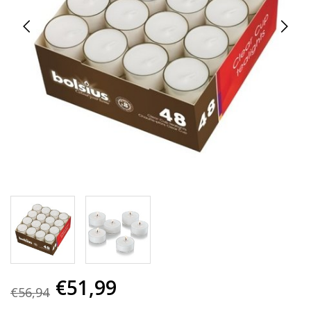
€51,99
€56,94