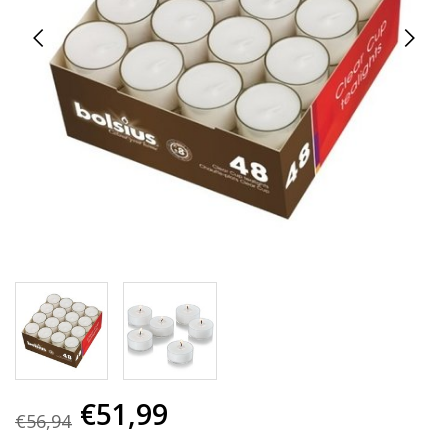
€51,99
€56,94