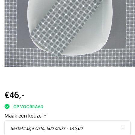
€46,-
OP VOORRAAD
Maak een keuze:
*