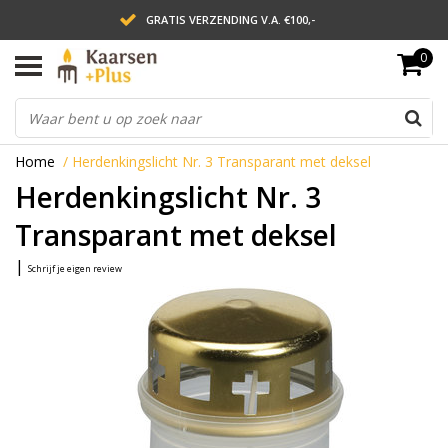
GRATIS VERZENDING V.A. €100,-
0
LEVERING BINNEN 2 WERKDAGEN
ACHTERAF BETALEN VIA AFTERPAY
Home
/
Herdenkingslicht Nr. 3 Transparant met deksel
Herdenkingslicht Nr. 3
Transparant met deksel
|
Schrijf je eigen review