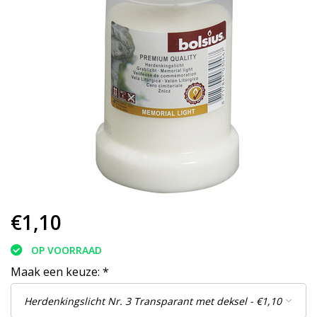
€1,10
OP VOORRAAD
Maak een keuze:
*