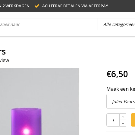
N 2 WERKDAGEN
ACHTERAF BETALEN VIA AFTERPAY
rs
eview
€6,50
Maak een k