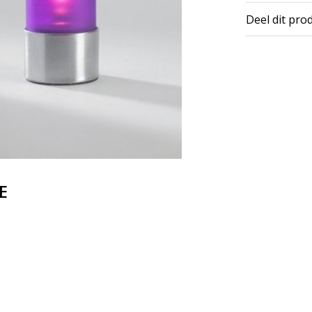
Deel dit pro
E