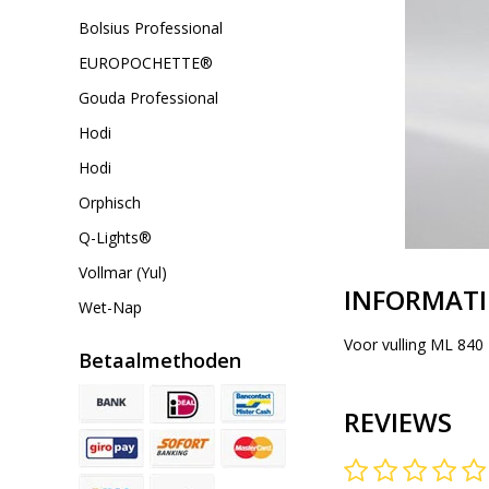
Bolsius Professional
EUROPOCHETTE®
Gouda Professional
Hodi
Hodi
Orphisch
Q-Lights®
Vollmar (Yul)
INFORMATI
Wet-Nap
Voor vulling ML 840
Betaalmethoden
REVIEWS