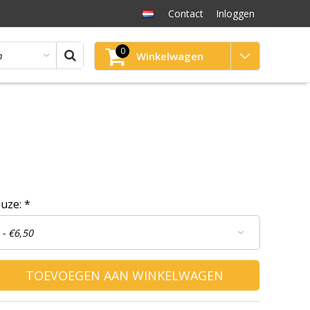
Contact
Inloggen
0
Winkelwagen
euze:
*
TOEVOEGEN AAN WINKELWAGEN