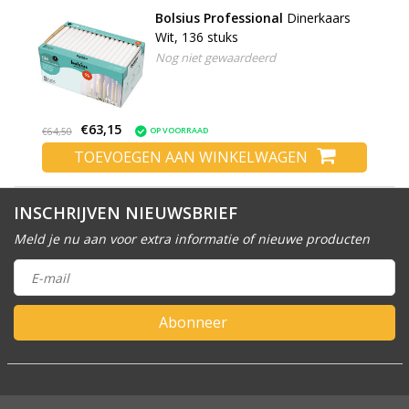
Bolsius Professional
Dinerkaars
Wit, 136 stuks
Nog niet gewaardeerd
€63,15
OP VOORRAAD
€64,50
TOEVOEGEN AAN WINKELWAGEN
INSCHRIJVEN NIEUWSBRIEF
Meld je nu aan voor extra informatie of nieuwe producten
Abonneer