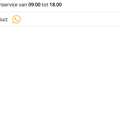
nservice van
09:00
tot
18.00
duct