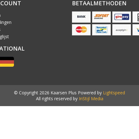
CCOUNT
BETAALMETHODEN
n
lingen
s
lijst
ATIONAL
© Copyright 2026 Kaarsen Plus Powered by
Lightspeed
All rights reserved by
InStijl Media