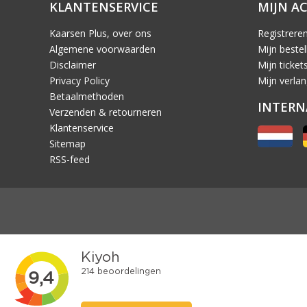
KLANTENSERVICE
MIJN A
Kaarsen Plus, over ons
Registrere
Algemene voorwaarden
Mijn bestel
Disclaimer
Mijn ticket
Privacy Policy
Mijn verlang
Betaalmethoden
INTERN
Verzenden & retourneren
Klantenservice
Sitemap
RSS-feed