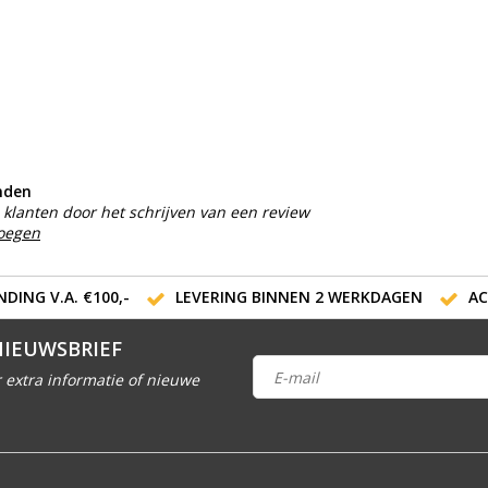
nden
klanten door het schrijven van een review
voegen
DING V.A. €100,-
LEVERING BINNEN 2 WERKDAGEN
AC
NIEUWSBRIEF
 extra informatie of nieuwe