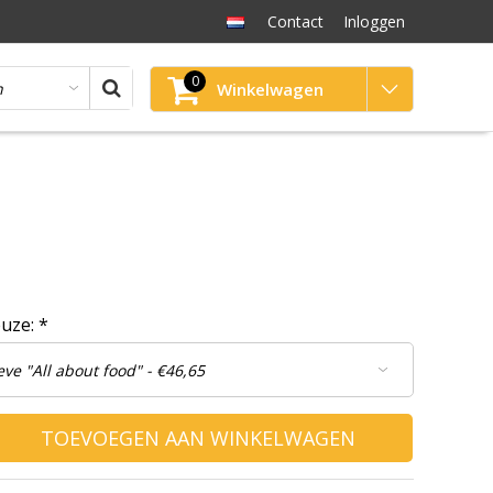
Contact
Inloggen
0
Winkelwagen
euze:
*
TOEVOEGEN AAN WINKELWAGEN