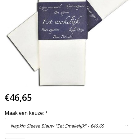
€46,65
Maak een keuze:
*