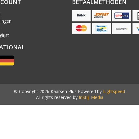
CCOUNT
BETAALMETHODEN
n
lingen
s
lijst
ATIONAL
© Copyright 2026 Kaarsen Plus Powered by
Lightspeed
All rights reserved by
InStijl Media