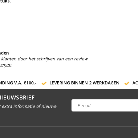
stuks
.
nden
klanten door het schrijven van een review
voegen
DING V.A. €100,-
LEVERING BINNEN 2 WERKDAGEN
AC
NIEUWSBRIEF
 extra informatie of nieuwe