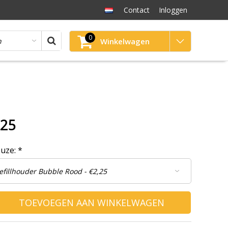
Contact
Inloggen
0
Winkelwagen
,25
euze:
*
TOEVOEGEN AAN WINKELWAGEN