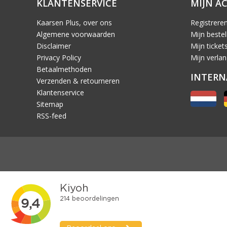
KLANTENSERVICE
MIJN A
Kaarsen Plus, over ons
Registrere
Algemene voorwaarden
Mijn bestel
Disclaimer
Mijn ticket
Privacy Policy
Mijn verlang
Betaalmethoden
INTERN
Verzenden & retourneren
Klantenservice
Sitemap
RSS-feed