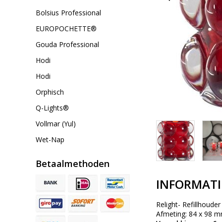
Bolsius Professional
EUROPOCHETTE®
Gouda Professional
Hodi
Hodi
Orphisch
Q-Lights®
Vollmar (Yul)
Wet-Nap
Betaalmethoden
INFORMATI
Relight- Refillhoude
Afmeting: 84 x 98 m