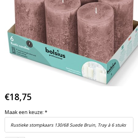
€18,75
Maak een keuze:
*