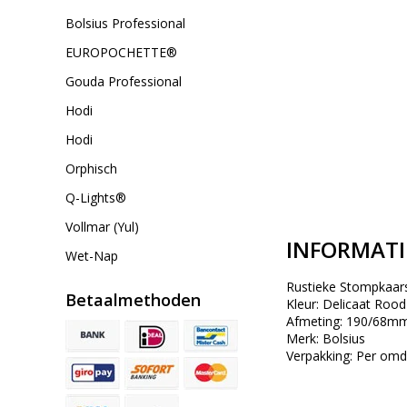
Bolsius Professional
EUROPOCHETTE®
Gouda Professional
Hodi
Hodi
Orphisch
Q-Lights®
Vollmar (Yul)
INFORMATI
Wet-Nap
Rustieke Stompkaar
Betaalmethoden
Kleur: Delicaat Rood
Afmeting: 190/68mm
Merk: Bolsius
Verpakking: Per omd