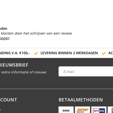
nden
klanten door het schrijven van een review
voegen
DING V.A. €100,-
LEVERING BINNEN 2 WERKDAGEN
AC
NIEUWSBRIEF
 extra informatie of nieuwe
CCOUNT
BETAALMETHODEN
n