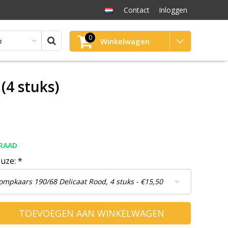
Contact
Inloggen
0
Winkelwagen
(4 stuks)
RAAD
euze:
*
TOEVOEGEN AAN WINKELWAGEN