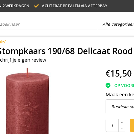
N 2 WERKDAGEN
ACHTERAF BETALEN VIA AFTERPAY
uks)
Stompkaars 190/68 Delicaat Rood 
chrijf je eigen review
€15,50
OP VOOR
Maak een k