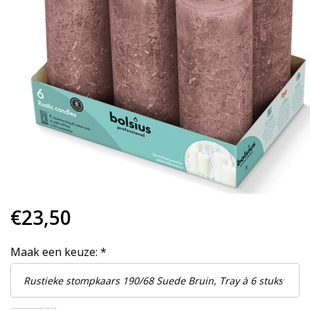
€23,50
Maak een keuze:
*