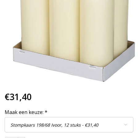
€31,40
Maak een keuze:
*