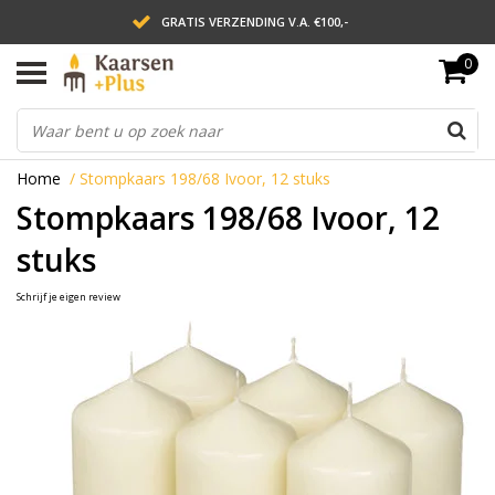
GRATIS VERZENDING V.A. €100,-
0
LEVERING BINNEN 2 WERKDAGEN
ACHTERAF BETALEN VIA AFTERPAY
Home
/
Stompkaars 198/68 Ivoor, 12 stuks
Stompkaars 198/68 Ivoor, 12
stuks
Schrijf je eigen review