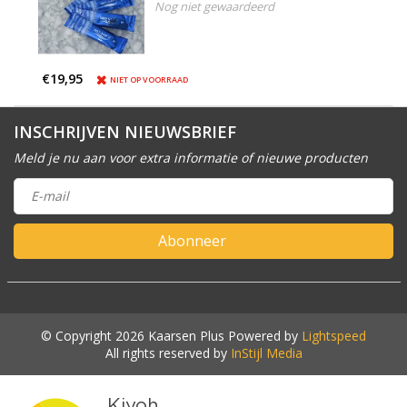
Nog niet gewaardeerd
€19,95
NIET OP VOORRAAD
INSCHRIJVEN NIEUWSBRIEF
Meld je nu aan voor extra informatie of nieuwe producten
Abonneer
© Copyright 2026 Kaarsen Plus Powered by
Lightspeed
All rights reserved by
InStijl Media