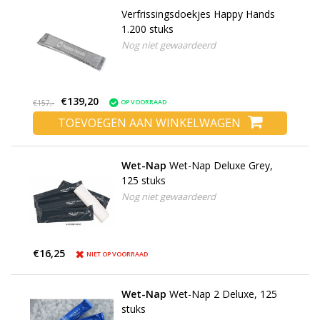
Verfrissingsdoekjes Happy Hands
1.200 stuks
Nog niet gewaardeerd
€139,20
OP VOORRAAD
€157,-
TOEVOEGEN AAN WINKELWAGEN
Wet-Nap
Wet-Nap Deluxe Grey,
125 stuks
Nog niet gewaardeerd
€16,25
NIET OP VOORRAAD
Wet-Nap
Wet-Nap 2 Deluxe, 125
stuks