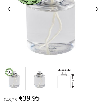
€39,95
€45,25