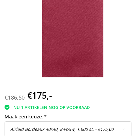
€175,-
€186,50
NU 1 ARTIKELEN NOG OP VOORRAAD
Maak een keuze:
*