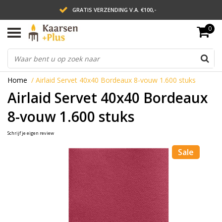
GRATIS VERZENDING V.A. €100,-
0
LEVERING BINNEN 2 WERKDAGEN
ACHTERAF BETALEN VIA AFTERPAY
Home
/
Airlaid Servet 40x40 Bordeaux 8-vouw 1.600 stuks
Airlaid Servet 40x40 Bordeaux
8-vouw 1.600 stuks
Schrijf je eigen review
Sale