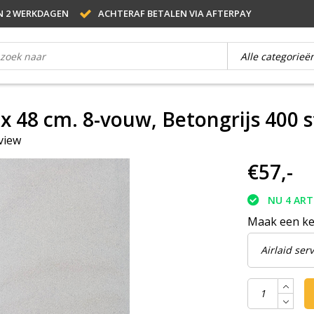
N 2 WERKDAGEN
ACHTERAF BETALEN VIA AFTERPAY
 x 48 cm. 8-vouw, Betongrijs 400 
eview
€57,-
NU 4 AR
Maak een k