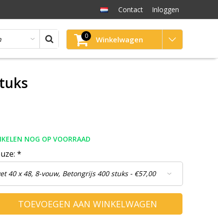
Contact
Inloggen
0
Winkelwagen
stuks
TIKELEN NOG OP VOORRAAD
euze:
*
TOEVOEGEN AAN WINKELWAGEN