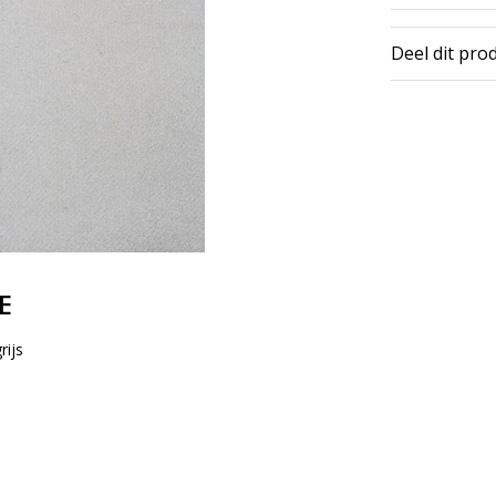
Deel dit pro
E
rijs