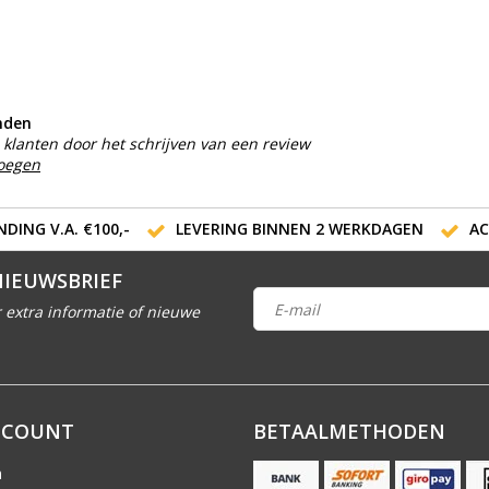
nden
klanten door het schrijven van een review
voegen
DING V.A. €100,-
LEVERING BINNEN 2 WERKDAGEN
AC
NIEUWSBRIEF
 extra informatie of nieuwe
CCOUNT
BETAALMETHODEN
n