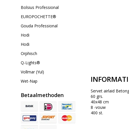
Bolsius Professional
EUROPOCHETTE®
Gouda Professional
Hodi
Hodi
Orphisch
Q-Lights®
Vollmar (Yul)
INFORMATI
Wet-Nap
Servet airlaid Betong
Betaalmethoden
60 grs.
40x48 cm
8 -vouw
400 st.