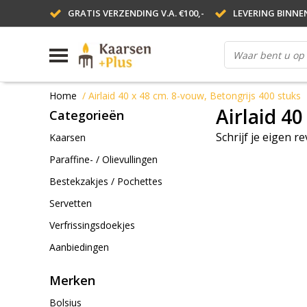
GRATIS VERZENDING V.A. €100,-
LEVERING BINNE
Home
/
Airlaid 40 x 48 cm. 8-vouw, Betongrijs 400 stuks
Airlaid 40
Categorieën
Schrijf je eigen r
Kaarsen
Paraffine- / Olievullingen
Bestekzakjes / Pochettes
Servetten
Verfrissingsdoekjes
Aanbiedingen
Merken
Bolsius