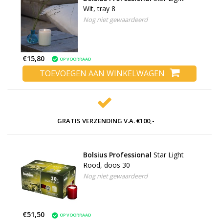
Wit, tray 8
Nog niet gewaardeerd
€15,80
OP VOORRAAD
TOEVOEGEN AAN WINKELWAGEN
GRATIS VERZENDING V.A. €100,-
Bolsius Professional
Star Light
Rood, doos 30
Nog niet gewaardeerd
€51,50
OP VOORRAAD