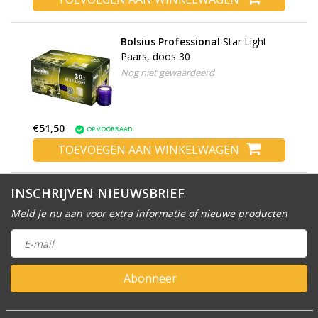
Bolsius Professional
Star Light
Paars, doos 30
Nog niet gewaardeerd
€51,50
OP VOORRAAD
TOEVOEGEN AAN WINKELWAGEN
INSCHRIJVEN NIEUWSBRIEF
Meld je nu aan voor extra informatie of nieuwe producten
Abonneer