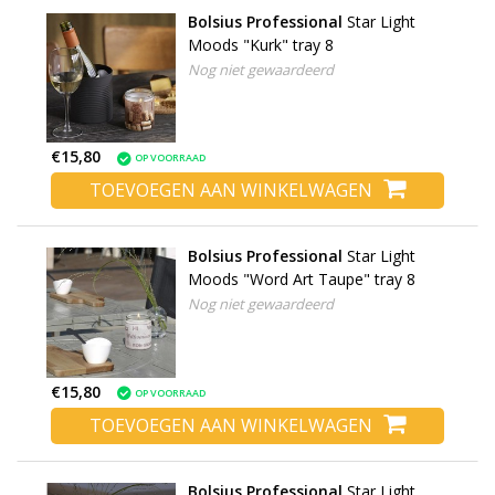
Bolsius Professional
Star Light
Moods "Kurk" tray 8
Nog niet gewaardeerd
€15,80
OP VOORRAAD
TOEVOEGEN AAN WINKELWAGEN
Bolsius Professional
Star Light
Moods "Word Art Taupe" tray 8
Nog niet gewaardeerd
€15,80
OP VOORRAAD
TOEVOEGEN AAN WINKELWAGEN
Bolsius Professional
Star Light