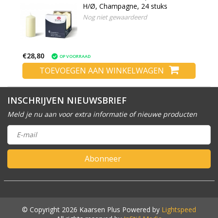
H/Ø, Champagne, 24 stuks
Nog niet gewaardeerd
€28,80
OP VOORRAAD
TOEVOEGEN AAN WINKELWAGEN
INSCHRIJVEN NIEUWSBRIEF
Meld je nu aan voor extra informatie of nieuwe producten
Abonneer
© Copyright 2026 Kaarsen Plus Powered by
Lightspeed