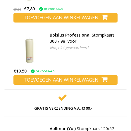
€7,80
OP VOORRAAD
€9,50
TOEVOEGEN AAN WINKELWAGEN
Bolsius Professional
Stompkaars
300 / 98 Ivoor
Nog niet gewaardeerd
€10,50
OP VOORRAAD
TOEVOEGEN AAN WINKELWAGEN
GRATIS VERZENDING V.A. €100,-
Vollmar (Yul)
Stompkaars 120/57