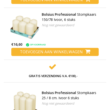
Bolsius Professional
Stompkaars
150/78 Ivoor, 6 stuks
Nog niet gewaardeerd
€16,60
OP VOORRAAD
TOEVOEGEN AAN WINKELWAGEN
GRATIS VERZENDING V.A. €100,-
Bolsius Professional
Stompkaars
25 / 8 cm. Ivoor 6 stuks
Nog niet gewaardeerd