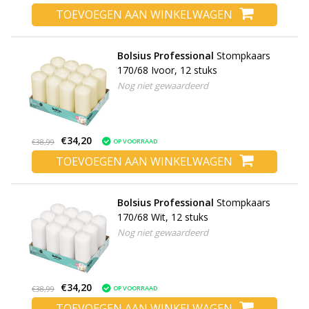
TOEVOEGEN AAN WINKELWAGEN
Bolsius Professional
Stompkaars
170/68 Ivoor, 12 stuks
Nog niet gewaardeerd
€34,20
OP VOORRAAD
€38,99
TOEVOEGEN AAN WINKELWAGEN
Bolsius Professional
Stompkaars
170/68 Wit, 12 stuks
Nog niet gewaardeerd
€34,20
OP VOORRAAD
€38,99
TOEVOEGEN AAN WINKELWAGEN