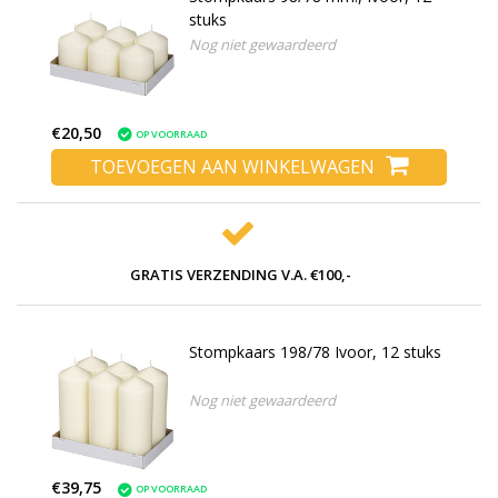
stuks
Nog niet gewaardeerd
€20,50
OP VOORRAAD
TOEVOEGEN AAN WINKELWAGEN
GRATIS VERZENDING V.A. €100,-
Stompkaars 198/78 Ivoor, 12 stuks
Nog niet gewaardeerd
€39,75
OP VOORRAAD